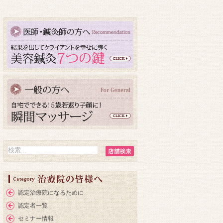
認定治療院になるために
認定者一覧
セミナー情報